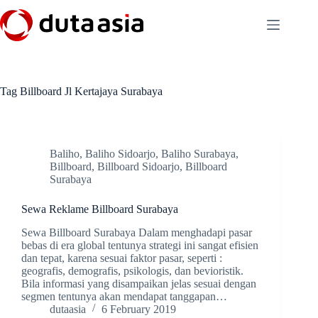
Skip
to
content
Tag
Billboard Jl Kertajaya Surabaya
Baliho
,
Baliho Sidoarjo
,
Baliho Surabaya
,
Billboard
,
Billboard Sidoarjo
,
Billboard
Surabaya
Sewa Reklame Billboard Surabaya
Sewa Billboard Surabaya Dalam menghadapi pasar
bebas di era global tentunya strategi ini sangat efisien
dan tepat, karena sesuai faktor pasar, seperti :
geografis, demografis, psikologis, dan bevioristik.
Bila informasi yang disampaikan jelas sesuai dengan
segmen tentunya akan mendapat tanggapan…
dutaasia
6 February 2019