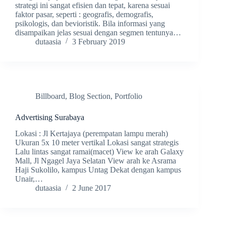
strategi ini sangat efisien dan tepat, karena sesuai
faktor pasar, seperti : geografis, demografis,
psikologis, dan bevioristik. Bila informasi yang
disampaikan jelas sesuai dengan segmen tentunya…
dutaasia
3 February 2019
Billboard
,
Blog Section
,
Portfolio
Advertising Surabaya
Lokasi : Jl Kertajaya (perempatan lampu merah)
Ukuran 5x 10 meter vertikal Lokasi sangat strategis
Lalu lintas sangat ramai(macet) View ke arah Galaxy
Mall, Jl Ngagel Jaya Selatan View arah ke Asrama
Haji Sukolilo, kampus Untag Dekat dengan kampus
Unair,…
dutaasia
2 June 2017