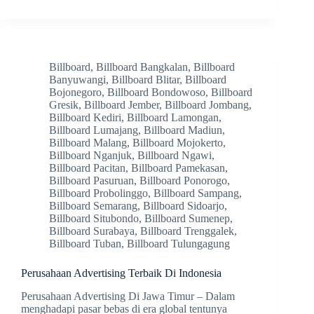
Billboard
,
Billboard Bangkalan
,
Billboard
Banyuwangi
,
Billboard Blitar
,
Billboard
Bojonegoro
,
Billboard Bondowoso
,
Billboard
Gresik
,
Billboard Jember
,
Billboard Jombang
,
Billboard Kediri
,
Billboard Lamongan
,
Billboard Lumajang
,
Billboard Madiun
,
Billboard Malang
,
Billboard Mojokerto
,
Billboard Nganjuk
,
Billboard Ngawi
,
Billboard Pacitan
,
Billboard Pamekasan
,
Billboard Pasuruan
,
Billboard Ponorogo
,
Billboard Probolinggo
,
Billboard Sampang
,
Billboard Semarang
,
Billboard Sidoarjo
,
Billboard Situbondo
,
Billboard Sumenep
,
Billboard Surabaya
,
Billboard Trenggalek
,
Billboard Tuban
,
Billboard Tulungagung
Perusahaan Advertising Terbaik Di Indonesia
Perusahaan Advertising Di Jawa Timur – Dalam
menghadapi pasar bebas di era global tentunya