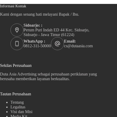
Informasi Kontak
Kami dengan senang hati melayani Bapak / Ibu.
Sidoarjo: :
Perum Puri Indah ED 44 Kec. Sidoarjo,
Sidoarjo - Jawa Timur (61224)
WhatsApp :
Email:
0812-311-50000
cs@dutaasia.com
Sekilas Perusahaan
Duta Asia Advertising sebagai perusahaan periklanan yang
berusaha memberikan layanan berkualitas.
Tautan Perusahaan
Tentang
Legalitas
Visi dan Misi
Media Kit