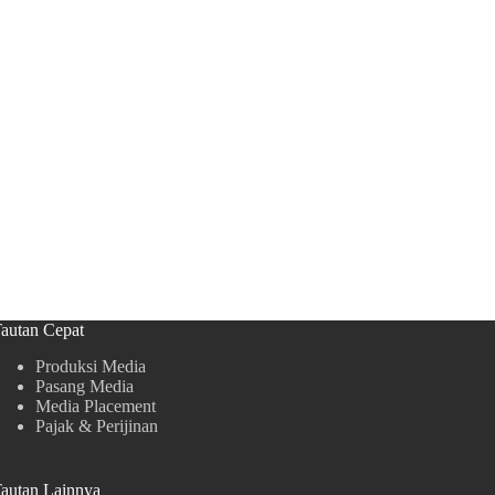
autan Cepat
Produksi Media
Pasang Media
Media Placement
Pajak & Perijinan
autan Lainnya