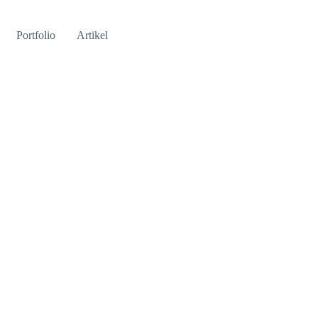
Portfolio
Artikel