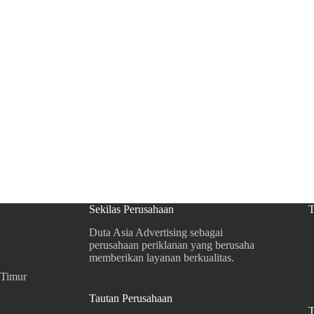
Sekilas Perusahaan
T
Duta Asia Advertising sebagai
perusahaan periklanan yang berusaha
memberikan layanan berkualitas.
 Timur
Tautan Perusahaan
T