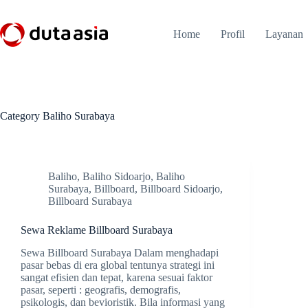
Skip
to
content
Home
Profil
Layanan
Category
Baliho Surabaya
Baliho
,
Baliho Sidoarjo
,
Baliho
Surabaya
,
Billboard
,
Billboard Sidoarjo
,
Billboard Surabaya
Sewa Reklame Billboard Surabaya
Sewa Billboard Surabaya Dalam menghadapi
pasar bebas di era global tentunya strategi ini
sangat efisien dan tepat, karena sesuai faktor
pasar, seperti : geografis, demografis,
psikologis, dan bevioristik. Bila informasi yang