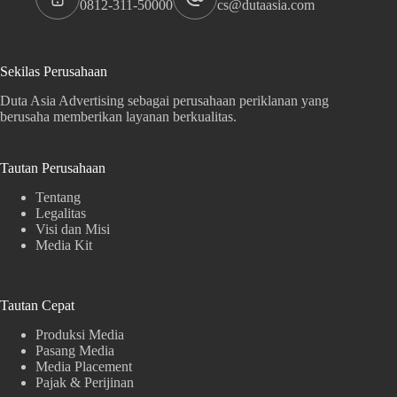
0812-311-50000
cs@dutaasia.com
Sekilas Perusahaan
Duta Asia Advertising sebagai perusahaan periklanan yang
berusaha memberikan layanan berkualitas.
Tautan Perusahaan
Tentang
Legalitas
Visi dan Misi
Media Kit
Tautan Cepat
Produksi Media
Pasang Media
Media Placement
Pajak & Perijinan