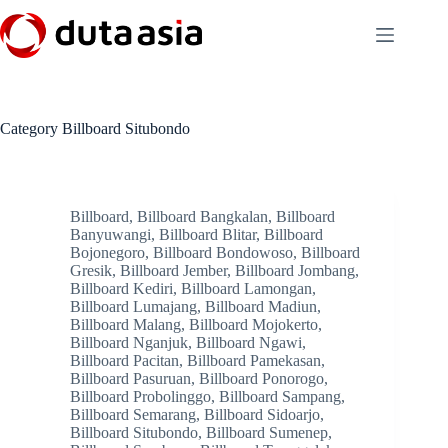
Skip
to
content
Category
Billboard Situbondo
Billboard
,
Billboard Bangkalan
,
Billboard
Banyuwangi
,
Billboard Blitar
,
Billboard
Bojonegoro
,
Billboard Bondowoso
,
Billboard
Gresik
,
Billboard Jember
,
Billboard Jombang
,
Billboard Kediri
,
Billboard Lamongan
,
Billboard Lumajang
,
Billboard Madiun
,
Billboard Malang
,
Billboard Mojokerto
,
Billboard Nganjuk
,
Billboard Ngawi
,
Billboard Pacitan
,
Billboard Pamekasan
,
Billboard Pasuruan
,
Billboard Ponorogo
,
Billboard Probolinggo
,
Billboard Sampang
,
Billboard Semarang
,
Billboard Sidoarjo
,
Billboard Situbondo
,
Billboard Sumenep
,