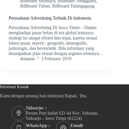
Billboard Surabaya
,
Billboard Trenggalek
,
Billboard Tuban
,
Billboard Tulungagung
Perusahaan Advertising Terbaik Di Indonesia
Perusahaan Advertising Di Jawa Timur – Dalam
menghadapi pasar bebas di era global tentunya
strategi ini sangat efisien dan tepat, karena sesuai
faktor pasar, seperti : geografis, demografis,
psikologis, dan bevioristik. Bila informasi yang
disampaikan jelas sesuai dengan segmen tentunya…
dutaasia
3 February 2019
Informasi Kontak
Kami dengan senang hati melayani Bapak / Ibu.
Sidoarjo: :
Perum Puri Indah ED 44 Kec. Sidoarjo,
Sidoarjo - Jawa Timur (61224)
WhatsApp :
Email: