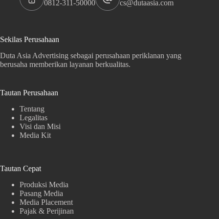
0812-311-50000
cs@dutaasia.com
Sekilas Perusahaan
Duta Asia Advertising sebagai perusahaan periklanan yang
berusaha memberikan layanan berkualitas.
Tautan Perusahaan
Tentang
Legalitas
Visi dan Misi
Media Kit
Tautan Cepat
Produksi Media
Pasang Media
Media Placement
Pajak & Perijinan