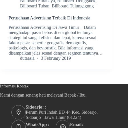
Billboard Surabaya
,
Billboard Trenggalek
,
Billboard Tuban
,
Billboard Tulungagung
Perusahaan Advertising Terbaik Di Indonesia
Perusahaan Advertising Di Jawa Timur – Dalam
menghadapi pasar bebas di era global tentunya
strategi ini sangat efisien dan tepat, karena sesuai
faktor pasar, seperti : geografis, demografis,
psikologis, dan bevioristik. Bila informasi yang
disampaikan jelas sesuai dengan segmen tentunya…
dutaasia
3 February 2019
Informasi Kontak
Kami dengan senang hati melayani Bapak / Ibu.
Sidoarjo: :
Perum Puri Indah ED 44 Kec. Sidoarjo,
Sidoarjo - Jawa Timur (61224)
WhatsApp :
Email: