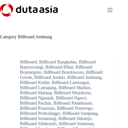
Skip
to
content
Category
Billboard Jombang
Billboard
,
Billboard Bangkalan
,
Billboard
Banyuwangi
,
Billboard Blitar
,
Billboard
Bojonegoro
,
Billboard Bondowoso
,
Billboard
Gresik
,
Billboard Jember
,
Billboard Jombang
,
Billboard Kediri
,
Billboard Lamongan
,
Billboard Lumajang
,
Billboard Madiun
,
Billboard Malang
,
Billboard Mojokerto
,
Billboard Nganjuk
,
Billboard Ngawi
,
Billboard Pacitan
,
Billboard Pamekasan
,
Billboard Pasuruan
,
Billboard Ponorogo
,
Billboard Probolinggo
,
Billboard Sampang
,
Billboard Semarang
,
Billboard Sidoarjo
,
Billboard Situbondo
,
Billboard Sumenep
,