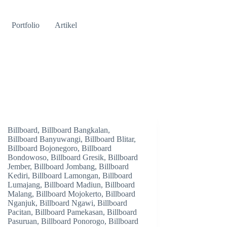
Portfolio
Artikel
Billboard
,
Billboard Bangkalan
,
Billboard Banyuwangi
,
Billboard Blitar
,
Billboard Bojonegoro
,
Billboard
Bondowoso
,
Billboard Gresik
,
Billboard
Jember
,
Billboard Jombang
,
Billboard
Kediri
,
Billboard Lamongan
,
Billboard
Lumajang
,
Billboard Madiun
,
Billboard
Malang
,
Billboard Mojokerto
,
Billboard
Nganjuk
,
Billboard Ngawi
,
Billboard
Pacitan
,
Billboard Pamekasan
,
Billboard
Pasuruan
,
Billboard Ponorogo
,
Billboard