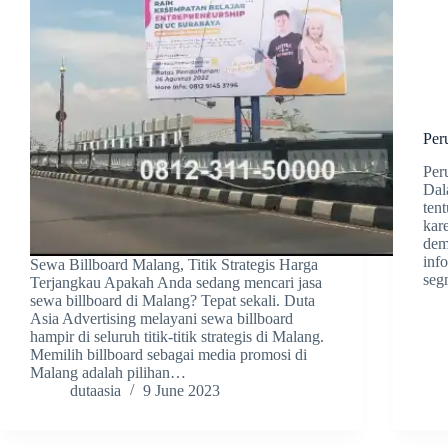
Per
Per
Dal
tent
kare
demo
inf
Sewa Billboard Malang, Titik Strategis Harga
seg
Terjangkau Apakah Anda sedang mencari jasa
sewa billboard di Malang? Tepat sekali. Duta
Asia Advertising melayani sewa billboard
hampir di seluruh titik-titik strategis di Malang.
Memilih billboard sebagai media promosi di
Malang adalah pilihan…
dutaasia
9 June 2023