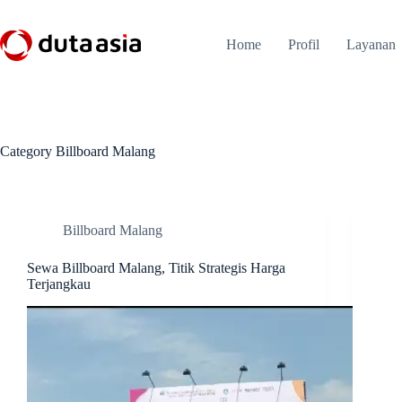
Skip
to
content
Home
Profil
Layanan
Category
Billboard Malang
Billboard Malang
Sewa Billboard Malang, Titik Strategis Harga
Terjangkau