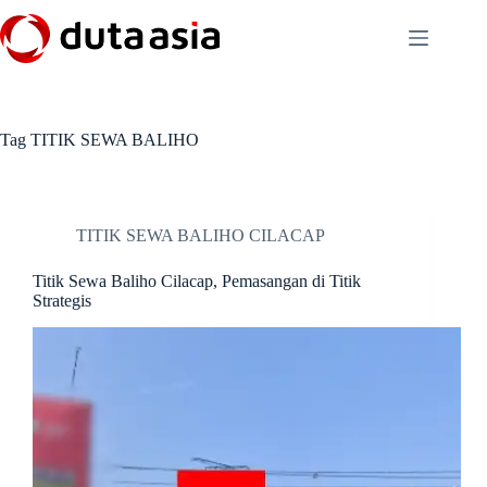
Skip
to
content
Tag
TITIK SEWA BALIHO
TITIK SEWA BALIHO CILACAP
Titik Sewa Baliho Cilacap, Pemasangan di Titik
Strategis