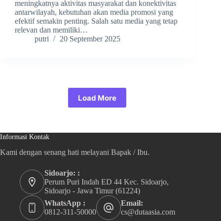
meningkatnya aktivitas masyarakat dan konektivitas
antarwilayah, kebutuhan akan media promosi yang
efektif semakin penting. Salah satu media yang tetap
relevan dan memiliki…
putri
20 September 2025
Load More
Informasi Kontak
Kami dengan senang hati melayani Bapak / Ibu.
Sidoarjo: :
Perum Puri Indah ED 44 Kec. Sidoarjo,
Sidoarjo - Jawa Timur (61224)
WhatsApp :
Email:
0812-311-50000
cs@dutaasia.com