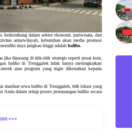
us berkembang dalam sektor ekonomi, pariwisata, dan
ktivitas antarwilayah, kebutuhan akan media promosi
 memiliki daya jangkau tinggi adalah
baliho
.
a dipasang di titik-titik strategis seperti pusat kota,
ngan baliho di Trenggalek tidak hanya meningkatkan
n merek atau program yang ingin dikenalkan kepada
i manfaat sewa baliho di Trenggalek, titik lokasi yang
 Anda dalam setiap proses pemasangan baliho secara
000 <<<