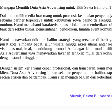
Mengapa Memilih Duta Asia Advertising untuk Titik Sewa Baliho di 
Dalam memilih media luar ruang untuk promosi, keandalan penyedia ja
sebagai partner terpercaya untuk kebutuhan sewa baliho di Trengg
outdoor. Kami memahami karakteristik pasar lokal dan memberikan solu
baik dari sektor bisnis, pemerintahan, pendidikan, hingga event komuni
Kami menawarkan titik-titik baliho strategis yang tersebar di berb
pusat kota, simpang padat, jalur wisata, hingga akses utama antar ke
visibilitas maksimal, mendukung promosi Anda agar lebih mudah dil
Asia Advertising juga menawarkan layanan lengkap mulai dari konsul
dengan standar tinggi.
Dengan sistem kerja yang cepat, profesional, dan transparan, kami m
klien. Duta Asia Advertising bukan sekadar penyedia titik baliho,
secara efisien dan berdampak. Kami siap menjadi bagian dari keberhas
Murah, Sewa Billboard