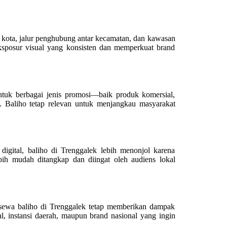
at kota, jalur penghubung antar kecamatan, dan kawasan
 eksposur visual yang konsisten dan memperkuat brand
untuk berbagai jenis promosi—baik produk komersial,
. Baliho tetap relevan untuk menjangkau masyarakat
digital, baliho di Trenggalek lebih menonjol karena
ih mudah ditangkap dan diingat oleh audiens lokal
, sewa baliho di Trenggalek tetap memberikan dampak
l, instansi daerah, maupun brand nasional yang ingin