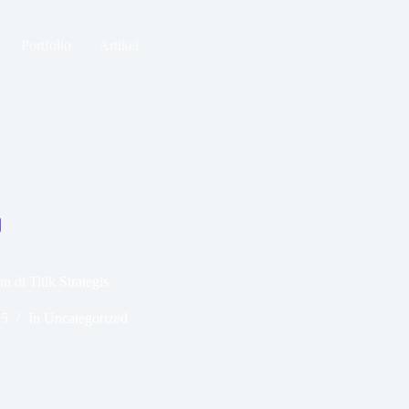
Portfolio
Artikel
 di Titik Strategis
25
In
Uncategorized