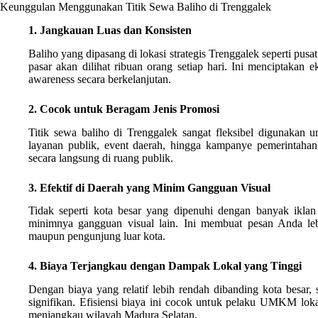
Keunggulan Menggunakan Titik Sewa Baliho di Trenggalek
1. Jangkauan Luas dan Konsisten
Baliho yang dipasang di lokasi strategis Trenggalek seperti pus
pasar akan dilihat ribuan orang setiap hari. Ini menciptakan
awareness secara berkelanjutan.
2. Cocok untuk Beragam Jenis Promosi
Titik sewa baliho di Trenggalek sangat fleksibel digunakan 
layanan publik, event daerah, hingga kampanye pemerintahan
secara langsung di ruang publik.
3. Efektif di Daerah yang Minim Gangguan Visual
Tidak seperti kota besar yang dipenuhi dengan banyak iklan 
minimnya gangguan visual lain. Ini membuat pesan Anda leb
maupun pengunjung luar kota.
4. Biaya Terjangkau dengan Dampak Lokal yang Tinggi
Dengan biaya yang relatif lebih rendah dibanding kota besar
signifikan. Efisiensi biaya ini cocok untuk pelaku UMKM loka
menjangkau wilayah Madura Selatan.