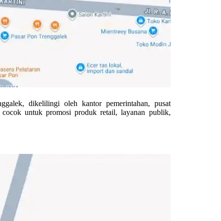
galek, dikelilingi oleh kantor pemerintahan, pusat
t cocok untuk promosi produk retail, layanan publik,