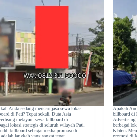
kah Anda sedang mencari jasa sewa lokasi
Apakah Anda
board di Pati? Tepat sekali. Duta Asia
billboard di
ertising melayani sewa billboard di
Advertising 
agai lokasi strategis di seluruh wilayah Pati.
berbagai lok
ilih billboard sebagai media promosi di
Klaten. Memi
i adalah langkah yang sangat tepat.
promosi di 