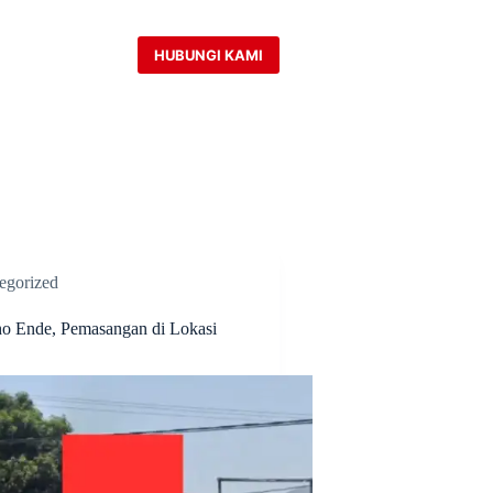
HUBUNGI KAMI
egorized
ho Ende, Pemasangan di Lokasi