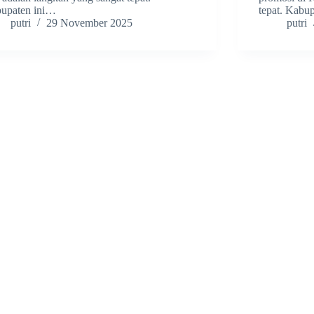
upaten ini…
tepat. Kabu
putri
29 November 2025
putri