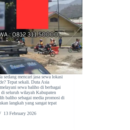
 sedang mencari jasa sewa lokasi
de? Tepat sekali. Duta Asia
melayani sewa baliho di berbagai
gis di seluruh wilayah Kabupaten
ih baliho sebagai media promosi di
kan langkah yang sangat tepat
13 February 2026