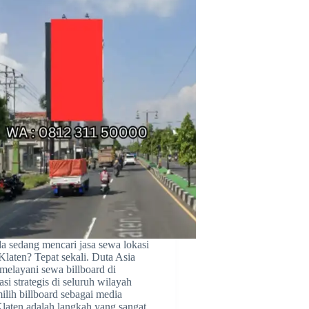
 sedang mencari jasa sewa lokasi
 Klaten? Tepat sekali. Duta Asia
melayani sewa billboard di
asi strategis di seluruh wilayah
lih billboard sebagai media
Klaten adalah langkah yang sangat