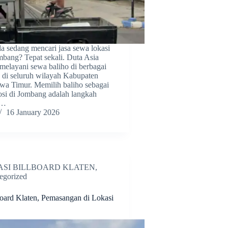
 sedang mencari jasa sewa lokasi
mbang? Tepat sekali. Duta Asia
melayani sewa baliho di berbagai
gis di seluruh wilayah Kabupaten
wa Timur. Memilih baliho sebagai
si di Jombang adalah langkah
t…
16 January 2026
SI BILLBOARD KLATEN
,
egorized
board Klaten, Pemasangan di Lokasi