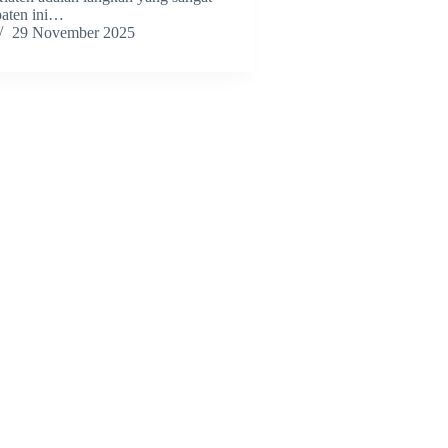
paten ini…
29 November 2025