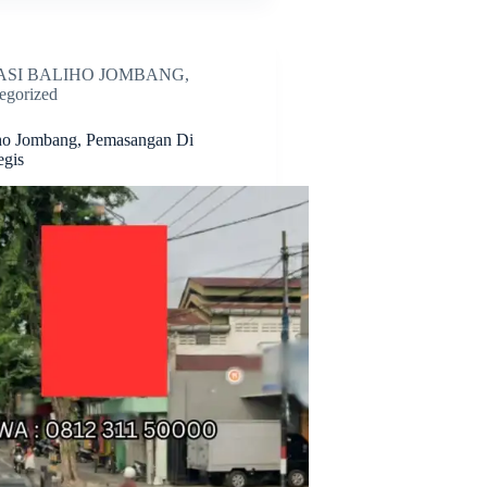
ASI BALIHO JOMBANG
,
egorized
ho Jombang, Pemasangan Di
egis