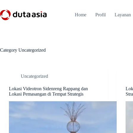
Skip
to
content
Home
Profil
Layanan
Category
Uncategorized
Uncategorized
Lokasi Videotron Sidenreng Rappang dan
Lok
Lokasi Pemasangan di Tempat Strategis
Stra