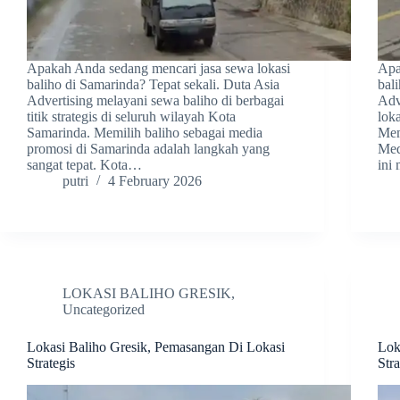
Apakah Anda sedang mencari jasa sewa lokasi
Apa
baliho di Samarinda? Tepat sekali. Duta Asia
bal
Advertising melayani sewa baliho di berbagai
Adv
titik strategis di seluruh wilayah Kota
lok
Samarinda. Memilih baliho sebagai media
Mem
promosi di Samarinda adalah langkah yang
Med
sangat tepat. Kota…
ini
putri
4 February 2026
LOKASI BALIHO GRESIK
,
Uncategorized
Lokasi Baliho Gresik, Pemasangan Di Lokasi
Lok
Strategis
Stra