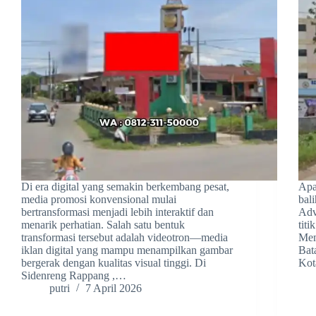
Di era digital yang semakin berkembang pesat,
Apa
media promosi konvensional mulai
bal
bertransformasi menjadi lebih interaktif dan
Adv
menarik perhatian. Salah satu bentuk
titi
transformasi tersebut adalah videotron—media
Mem
iklan digital yang mampu menampilkan gambar
Bat
bergerak dengan kualitas visual tinggi. Di
Ko
Sidenreng Rappang ,…
putri
7 April 2026