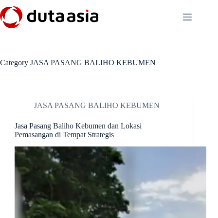
Skip
to
content
Category
JASA PASANG BALIHO KEBUMEN
JASA PASANG BALIHO KEBUMEN
Jasa Pasang Baliho Kebumen dan Lokasi
Pemasangan di Tempat Strategis