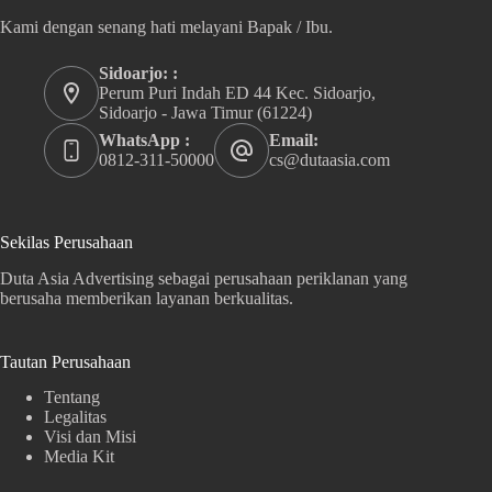
Kami dengan senang hati melayani Bapak / Ibu.
Sidoarjo: :
Perum Puri Indah ED 44 Kec. Sidoarjo,
Sidoarjo - Jawa Timur (61224)
WhatsApp :
Email:
0812-311-50000
cs@dutaasia.com
Sekilas Perusahaan
Duta Asia Advertising sebagai perusahaan periklanan yang
berusaha memberikan layanan berkualitas.
Tautan Perusahaan
Tentang
Legalitas
Visi dan Misi
Media Kit