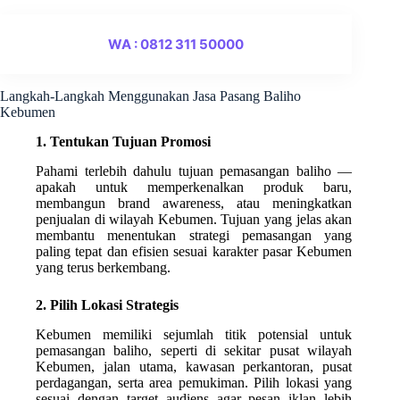
WA : 0812 311 50000
Langkah-Langkah Menggunakan Jasa Pasang Baliho
Kebumen
1. Tentukan Tujuan Promosi
Pahami terlebih dahulu tujuan pemasangan baliho —
apakah untuk memperkenalkan produk baru,
membangun brand awareness, atau meningkatkan
penjualan di wilayah Kebumen. Tujuan yang jelas akan
membantu menentukan strategi pemasangan yang
paling tepat dan efisien sesuai karakter pasar Kebumen
yang terus berkembang.
2. Pilih Lokasi Strategis
Kebumen memiliki sejumlah titik potensial untuk
pemasangan baliho, seperti di sekitar pusat wilayah
Kebumen, jalan utama, kawasan perkantoran, pusat
perdagangan, serta area pemukiman. Pilih lokasi yang
sesuai dengan target audiens agar pesan iklan lebih