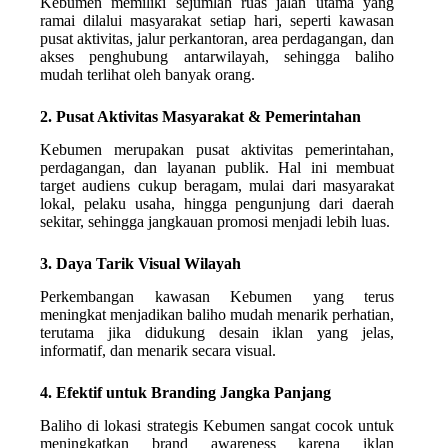
Kebumen memiliki sejumlah ruas jalan utama yang
ramai dilalui masyarakat setiap hari, seperti kawasan
pusat aktivitas, jalur perkantoran, area perdagangan, dan
akses penghubung antarwilayah, sehingga baliho
mudah terlihat oleh banyak orang.
2. Pusat Aktivitas Masyarakat & Pemerintahan
Kebumen merupakan pusat aktivitas pemerintahan,
perdagangan, dan layanan publik. Hal ini membuat
target audiens cukup beragam, mulai dari masyarakat
lokal, pelaku usaha, hingga pengunjung dari daerah
sekitar, sehingga jangkauan promosi menjadi lebih luas.
3. Daya Tarik Visual Wilayah
Perkembangan kawasan Kebumen yang terus
meningkat menjadikan baliho mudah menarik perhatian,
terutama jika didukung desain iklan yang jelas,
informatif, dan menarik secara visual.
4. Efektif untuk Branding Jangka Panjang
Baliho di lokasi strategis Kebumen sangat cocok untuk
meningkatkan brand awareness karena iklan