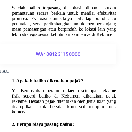
Setelah baliho terpasang di lokasi pilihan, lakukan
pemantauan secara berkala untuk menilai efektivitas
promosi. Evaluasi dampaknya terhadap brand atau
penjualan, serta pertimbangkan untuk memperpanjang
masa pemasangan atau berpindah ke lokasi lain yang
lebih strategis sesuai kebutuhan kampanye di Kebumen.
WA : 0812 311 50000
FAQ
1. Apakah baliho dikenakan pajak?
Ya. Berdasarkan peraturan daerah setempat, reklame
fisik seperti baliho di Kebumen dikenakan pajak
reklame. Besaran pajak ditentukan oleh jenis iklan yang
ditampilkan, baik bersifat komersial maupun non-
komersial.
2. Berapa biaya pasang baliho?