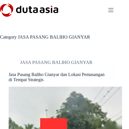
Skip
to
content
Category
JASA PASANG BALIHO GIANYAR
JASA PASANG BALIHO GIANYAR
Jasa Pasang Baliho Gianyar dan Lokasi Pemasangan
di Tempat Strategis