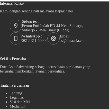
Informasi Kontak
Kami dengan senang hati melayani Bapak / Ibu.
Sidoarjo: :
Perum Puri Indah ED 44 Kec. Sidoarjo,
Sidoarjo - Jawa Timur (61224)
WhatsApp :
Email:
0812-311-50000
cs@dutaasia.com
Sekilas Perusahaan
Duta Asia Advertising sebagai perusahaan periklanan yang
berusaha memberikan layanan berkualitas.
Tautan Perusahaan
Tentang
Legalitas
Visi dan Misi
Media Kit