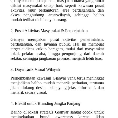
Gianyar memiliki sejumlah ruas jalan utama yang ramai
dilalui masyarakat setiap hari, seperti kawasan pusat
aktivitas, jalur perkantoran, area perdagangan, dan
akses penghubung antarwilayah, sehingga baliho
mudah terlihat oleh banyak orang.
2. Pusat Aktivitas Masyarakat & Pemerintahan
Gianyar merupakan pusat aktivitas pemerintahan,
perdagangan, dan layanan publik. Hal ini membuat
target audiens cukup beragam, mulai dari masyarakat
lokal, pelaku usaha, hingga pengunjung dari daerah
sekitar, sehingga jangkauan promosi menjadi lebih luas.
3. Daya Tarik Visual Wilayah
Perkembangan kawasan Gianyar yang terus meningkat
menjadikan baliho mudah menarik perhatian, terutama
jika didukung desain iklan yang jelas, informatif, dan
menarik secara visual.
4. Efektif untuk Branding Jangka Panjang
Baliho di lokasi strategis Gianyar sangat cocok untuk
meningkatkan brand awareness karena iklan