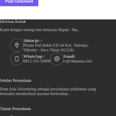
Post Comment
Informasi Kontak
Kami dengan senang hati melayani Bapak / Ibu.
Sidoarjo: :
Perum Puri Indah ED 44 Kec. Sidoarjo,
Sidoarjo - Jawa Timur (61224)
WhatsApp :
Email:
0812-311-50000
cs@dutaasia.com
Sekilas Perusahaan
Duta Asia Advertising sebagai perusahaan periklanan yang
berusaha memberikan layanan berkualitas.
Tautan Perusahaan