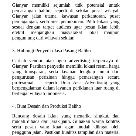
Gianyar memiliki sejumlah titik potensial untuk
pemasangan baliho, seperti di sekitar pusat wilayah
Gianyar, jalan utama, kawasan perkantoran, pusat
perdagangan, serta area pemukiman. Pilih lokasi yang
sesuai dengan target audiens agar pesan iklan lebih
efektif menjangkau masyarakat lokal maupun
pengunjung dari wilayah sekitar.
3. Hubungi Penyedia Jasa Pasang Baliho
Carilah vendor atau agen advertising terpercaya di
Gianyar. Pastikan penyedia memiliki lokasi resmi, harga
yang transparan, serta layanan lengkap mulai dari
pengurusan perizinan hingga pemasangan secara
profesional — seperti Duta Asia Advertising yang
berpengalaman dalam layanan periklanan luar ruang di
berbagai wilayah Indonesia.
4. Buat Desain dan Produksi Baliho
Rancang desain iklan yang menarik, singkat, dan
mudah dibaca dari jarak jauh. Gunakan warna kontras
serta pesan yang kuat agar mudah diingat oleh
pengguna jalan. Pastikan kualitas tampilan dan material