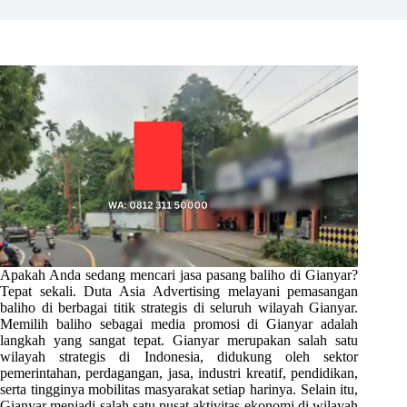
Apakah Anda sedang mencari jasa pasang baliho di Gianyar?
Tepat sekali. Duta Asia Advertising melayani pemasangan
baliho di berbagai titik strategis di seluruh wilayah Gianyar.
Memilih baliho sebagai media promosi di Gianyar adalah
langkah yang sangat tepat. Gianyar merupakan salah satu
wilayah strategis di Indonesia, didukung oleh sektor
pemerintahan, perdagangan, jasa, industri kreatif, pendidikan,
serta tingginya mobilitas masyarakat setiap harinya. Selain itu,
Gianyar menjadi salah satu pusat aktivitas ekonomi di wilayah