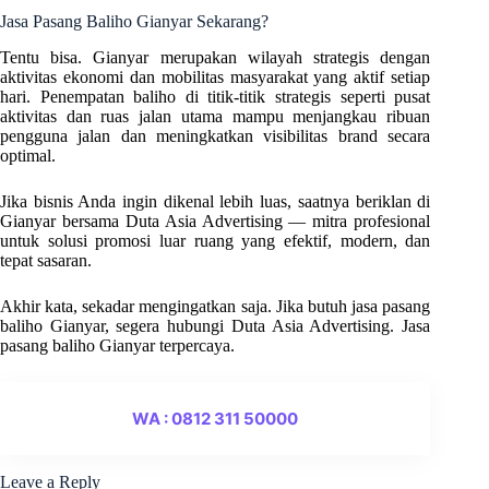
Jasa Pasang Baliho Gianyar Sekarang?
Tentu bisa. Gianyar merupakan wilayah strategis dengan
aktivitas ekonomi dan mobilitas masyarakat yang aktif setiap
hari. Penempatan baliho di titik-titik strategis seperti pusat
aktivitas dan ruas jalan utama mampu menjangkau ribuan
pengguna jalan dan meningkatkan visibilitas brand secara
optimal.
Jika bisnis Anda ingin dikenal lebih luas, saatnya beriklan di
Gianyar bersama Duta Asia Advertising — mitra profesional
untuk solusi promosi luar ruang yang efektif, modern, dan
tepat sasaran.
Akhir kata, sekadar mengingatkan saja. Jika butuh jasa pasang
baliho Gianyar, segera hubungi Duta Asia Advertising. Jasa
pasang baliho Gianyar terpercaya.
WA : 0812 311 50000
Leave a Reply