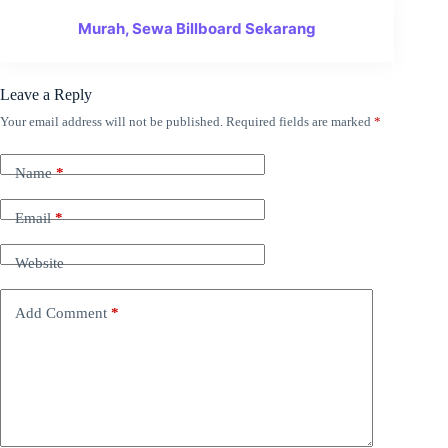
Murah, Sewa Billboard Sekarang
Leave a Reply
Your email address will not be published.
Required fields are marked
*
Name
*
Email
*
Website
Add Comment
*