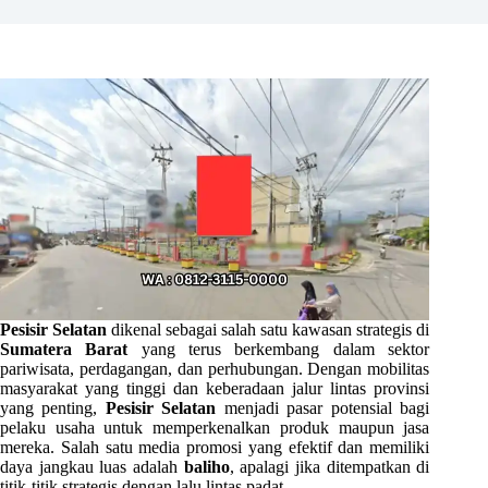
Pesisir Selatan
dikenal sebagai salah satu kawasan strategis di
Sumatera Barat
yang terus berkembang dalam sektor
pariwisata, perdagangan, dan perhubungan. Dengan mobilitas
masyarakat yang tinggi dan keberadaan jalur lintas provinsi
yang penting,
Pesisir Selatan
menjadi pasar potensial bagi
pelaku usaha untuk memperkenalkan produk maupun jasa
mereka. Salah satu media promosi yang efektif dan memiliki
daya jangkau luas adalah
baliho
, apalagi jika ditempatkan di
titik-titik strategis dengan lalu lintas padat.