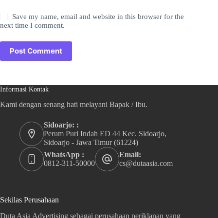
Save my name, email and website in this browser for the
next time I comment.
Post Comment
Informasi Kontak
Kami dengan senang hati melayani Bapak / Ibu.
Sidoarjo: :
Perum Puri Indah ED 44 Kec. Sidoarjo,
Sidoarjo - Jawa Timur (61224)
WhatsApp :
Email:
0812-311-50000
cs@dutaasia.com
Sekilas Perusahaan
Duta Asia Advertising sebagai perusahaan periklanan yang