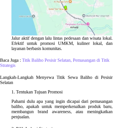
Jalur aktif dengan lalu lintas pedesaan dan wisata lokal.
Efektif untuk promosi UMKM, kuliner lokal, dan
layanan berbasis komunitas.
Baca Juga :
Titik Baliho Pesisir Selatan, Pemasangan di Titik
Strategis
Langkah-Langkah Menyewa Titik Sewa Baliho di Pesisir
Selatan
1. Tentukan Tujuan Promosi
Pahami dulu apa yang ingin dicapai dari pemasangan
baliho, apakah untuk memperkenalkan produk baru,
membangun brand awareness, atau meningkatkan
penjualan.