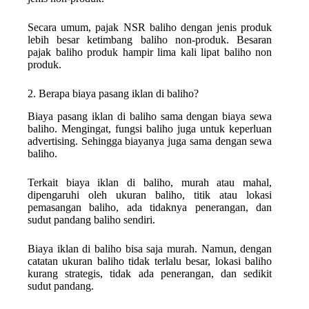
Secara umum, pajak NSR baliho dengan jenis produk
lebih besar ketimbang baliho non-produk. Besaran
pajak baliho produk hampir lima kali lipat baliho non
produk.
2. Berapa biaya pasang iklan di baliho?
Biaya pasang iklan di baliho sama dengan biaya sewa
baliho. Mengingat, fungsi baliho juga untuk keperluan
advertising. Sehingga biayanya juga sama dengan sewa
baliho.
Terkait biaya iklan di baliho, murah atau mahal,
dipengaruhi oleh ukuran baliho, titik atau lokasi
pemasangan baliho, ada tidaknya penerangan, dan
sudut pandang baliho sendiri.
Biaya iklan di baliho bisa saja murah. Namun, dengan
catatan ukuran baliho tidak terlalu besar, lokasi baliho
kurang strategis, tidak ada penerangan, dan sedikit
sudut pandang.