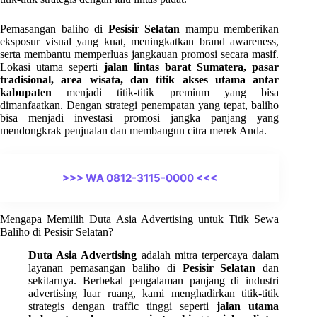
Pemasangan baliho di
Pesisir Selatan
mampu memberikan
eksposur visual yang kuat, meningkatkan brand awareness,
serta membantu memperluas jangkauan promosi secara masif.
Lokasi utama seperti
jalan lintas barat Sumatera, pasar
tradisional, area wisata, dan titik akses utama antar
kabupaten
menjadi titik-titik premium yang bisa
dimanfaatkan. Dengan strategi penempatan yang tepat, baliho
bisa menjadi investasi promosi jangka panjang yang
mendongkrak penjualan dan membangun citra merek Anda.
>>> WA 0812-3115-0000 <<<
Mengapa Memilih Duta Asia Advertising untuk Titik Sewa
Baliho di Pesisir Selatan?
Duta Asia Advertising
adalah mitra terpercaya dalam
layanan pemasangan baliho di
Pesisir Selatan
dan
sekitarnya. Berbekal pengalaman panjang di industri
advertising luar ruang, kami menghadirkan titik-titik
strategis dengan traffic tinggi seperti
jalan utama