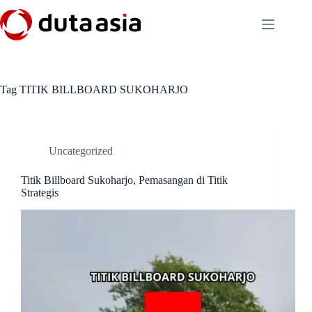
Skip
to
content
Tag
TITIK BILLBOARD SUKOHARJO
Uncategorized
Titik Billboard Sukoharjo, Pemasangan di Titik
Strategis