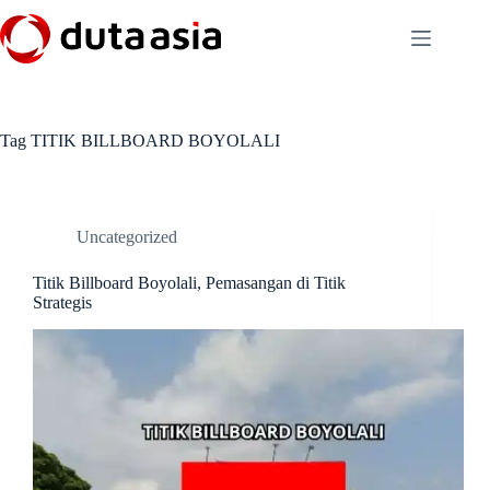
Skip
to
content
Tag
TITIK BILLBOARD BOYOLALI
Uncategorized
Titik Billboard Boyolali, Pemasangan di Titik
Strategis