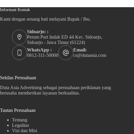
Informasi Kontak
Kami dengan senang hati melayani Bapak / Ibu.
Sidoarjo: :
Perum Puri Indah ED 44 Kec. Sidoarjo,
Sidoarjo - Jawa Timur (61224)
WhatsApp :
Email:
0812-311-50000
cs@dutaasia.com
Sekilas Perusahaan
Duta Asia Advertising sebagai perusahaan periklanan yang
berusaha memberikan layanan berkualitas.
Tautan Perusahaan
Tentang
Legalitas
Visi dan Misi