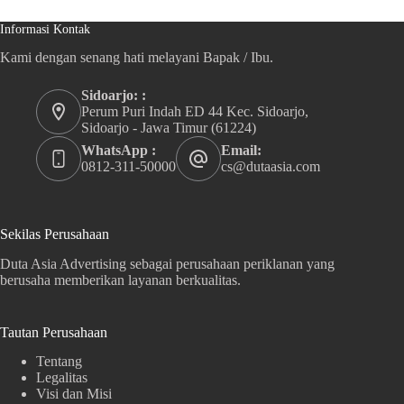
Informasi Kontak
Kami dengan senang hati melayani Bapak / Ibu.
Sidoarjo: :
Perum Puri Indah ED 44 Kec. Sidoarjo,
Sidoarjo - Jawa Timur (61224)
WhatsApp :
Email:
0812-311-50000
cs@dutaasia.com
Sekilas Perusahaan
Duta Asia Advertising sebagai perusahaan periklanan yang
berusaha memberikan layanan berkualitas.
Tautan Perusahaan
Tentang
Legalitas
Visi dan Misi