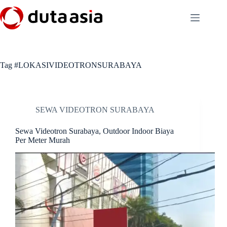
Skip
to
content
Tag
#LOKASIVIDEOTRONSURABAYA
SEWA VIDEOTRON SURABAYA
Sewa Videotron Surabaya, Outdoor Indoor Biaya
Per Meter Murah