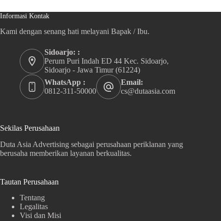
Informasi Kontak
Kami dengan senang hati melayani Bapak / Ibu.
Sidoarjo: :
Perum Puri Indah ED 44 Kec. Sidoarjo,
Sidoarjo - Jawa Timur (61224)
WhatsApp :
Email:
0812-311-50000
cs@dutaasia.com
Sekilas Perusahaan
Duta Asia Advertising sebagai perusahaan periklanan yang
berusaha memberikan layanan berkualitas.
Tautan Perusahaan
Tentang
Legalitas
Visi dan Misi