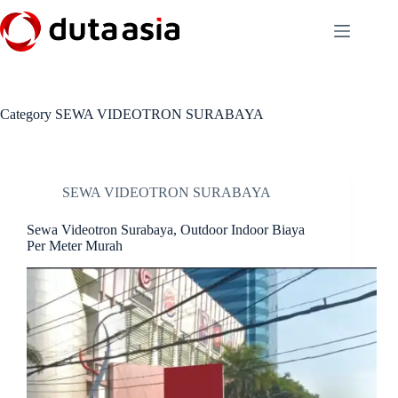
Skip
to
content
Category
SEWA VIDEOTRON SURABAYA
SEWA VIDEOTRON SURABAYA
Sewa Videotron Surabaya, Outdoor Indoor Biaya
Per Meter Murah