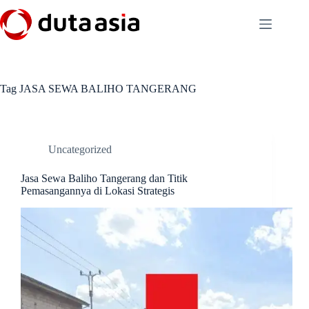
Skip
to
content
Tag
JASA SEWA BALIHO TANGERANG
Uncategorized
Jasa Sewa Baliho Tangerang dan Titik
Pemasangannya di Lokasi Strategis