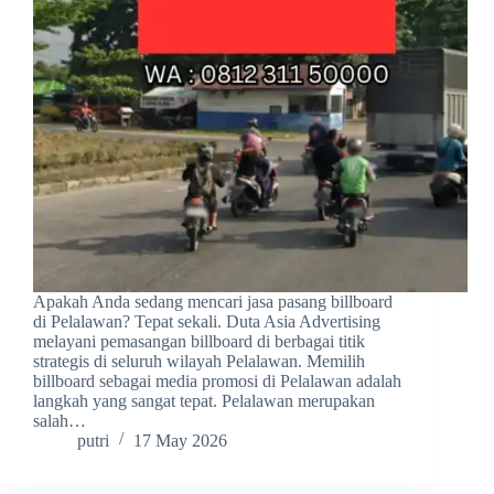
Apakah Anda sedang mencari jasa pasang billboard
di Pelalawan? Tepat sekali. Duta Asia Advertising
melayani pemasangan billboard di berbagai titik
strategis di seluruh wilayah Pelalawan. Memilih
billboard sebagai media promosi di Pelalawan adalah
langkah yang sangat tepat. Pelalawan merupakan
salah…
putri
17 May 2026