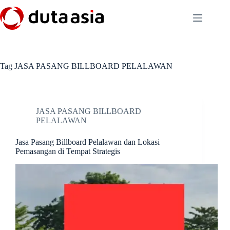
Skip
to
content
Tag
JASA PASANG BILLBOARD PELALAWAN
JASA PASANG BILLBOARD
PELALAWAN
Jasa Pasang Billboard Pelalawan dan Lokasi
Pemasangan di Tempat Strategis