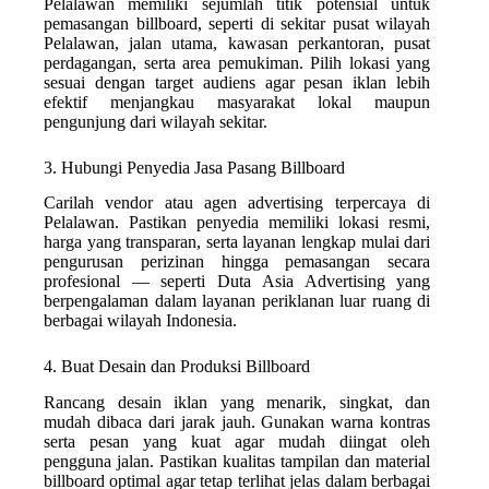
Pelalawan memiliki sejumlah titik potensial untuk
pemasangan billboard, seperti di sekitar pusat wilayah
Pelalawan, jalan utama, kawasan perkantoran, pusat
perdagangan, serta area pemukiman. Pilih lokasi yang
sesuai dengan target audiens agar pesan iklan lebih
efektif menjangkau masyarakat lokal maupun
pengunjung dari wilayah sekitar.
3. Hubungi Penyedia Jasa Pasang Billboard
Carilah vendor atau agen advertising terpercaya di
Pelalawan. Pastikan penyedia memiliki lokasi resmi,
harga yang transparan, serta layanan lengkap mulai dari
pengurusan perizinan hingga pemasangan secara
profesional — seperti Duta Asia Advertising yang
berpengalaman dalam layanan periklanan luar ruang di
berbagai wilayah Indonesia.
4. Buat Desain dan Produksi Billboard
Rancang desain iklan yang menarik, singkat, dan
mudah dibaca dari jarak jauh. Gunakan warna kontras
serta pesan yang kuat agar mudah diingat oleh
pengguna jalan. Pastikan kualitas tampilan dan material
billboard optimal agar tetap terlihat jelas dalam berbagai