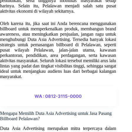
pendidikan, serta tingginya mobilitas masyarakat setiap
harinya. Selain itu, Pelalawan menjadi salah satu pusat
aktivitas ekonomi di wilayah sekitarnya.
Oleh karena itu, jika saat ini Anda berencana menggunakan
billboard untuk memperkenalkan produk, membangun brand
awareness, atau meningkatkan penjualan, jangan ragu untuk
menghubungi Duta Asia Advertising. Tersedia banyak lokasi
strategis untuk pemasangan billboard di Pelalawan, seperti
pusat wilayah Pelalawan, jalan-jalan utama, kawasan
perkantoran, pendidikan, area perdagangan, serta kawasan
aktivitas masyarakat. Seluruh lokasi tersebut memiliki arus lalu
lintas yang padat dan tingkat visibilitas tinggi, sehingga sangat
ideal untuk menjangkau audiens luas dari berbagai kalangan
masyarakat.
WA : 0812-3115-0000
Mengapa Memilih Duta Asia Advertising untuk Jasa Pasang
Billboard Pelalawan?
Duta Asia Advertising merupakan mitra terpercaya dalam