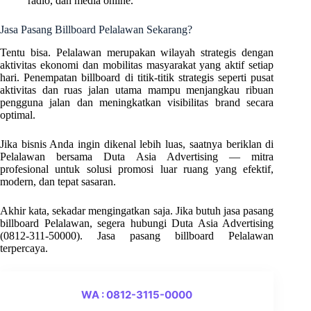
radio, dan media online.
Jasa Pasang Billboard Pelalawan Sekarang?
Tentu bisa. Pelalawan merupakan wilayah strategis dengan
aktivitas ekonomi dan mobilitas masyarakat yang aktif setiap
hari. Penempatan billboard di titik-titik strategis seperti pusat
aktivitas dan ruas jalan utama mampu menjangkau ribuan
pengguna jalan dan meningkatkan visibilitas brand secara
optimal.
Jika bisnis Anda ingin dikenal lebih luas, saatnya beriklan di
Pelalawan bersama Duta Asia Advertising — mitra
profesional untuk solusi promosi luar ruang yang efektif,
modern, dan tepat sasaran.
Akhir kata, sekadar mengingatkan saja. Jika butuh jasa pasang
billboard Pelalawan, segera hubungi Duta Asia Advertising
(0812-311-50000). Jasa pasang billboard Pelalawan
terpercaya.
WA : 0812-3115-0000