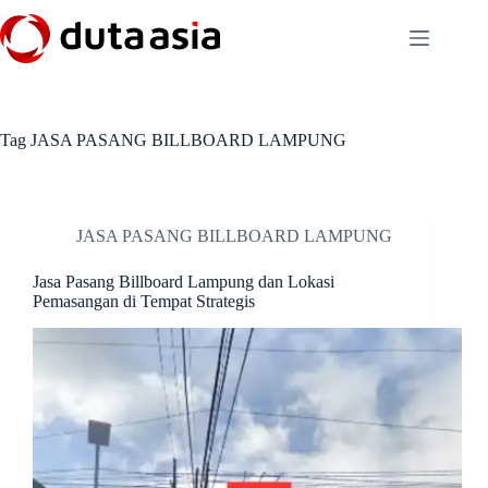
Skip
to
content
Tag
JASA PASANG BILLBOARD LAMPUNG
JASA PASANG BILLBOARD LAMPUNG
Jasa Pasang Billboard Lampung dan Lokasi
Pemasangan di Tempat Strategis