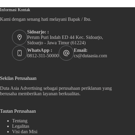
Informasi Kontak
Kami dengan senang hati melayani Bapak / Ibu.
Sidoarjo: :
Perum Puri Indah ED 44 Kec. Sidoarjo,
Sidoarjo - Jawa Timur (61224)
WhatsApp :
Email:
0812-311-50000
cs@dutaasia.com
Sekilas Perusahaan
Duta Asia Advertising sebagai perusahaan periklanan yang
berusaha memberikan layanan berkualitas.
Tautan Perusahaan
Tentang
Legalitas
Visi dan Misi