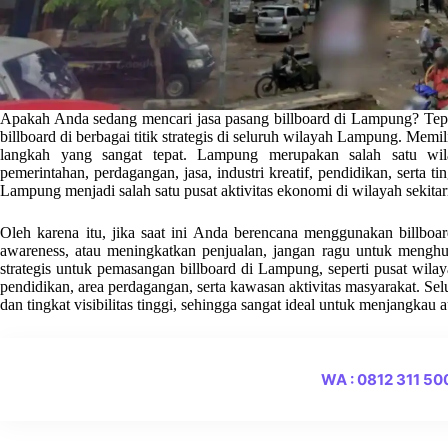
Apakah Anda sedang mencari jasa pasang billboard di Lampung? Tepa
billboard di berbagai titik strategis di seluruh wilayah Lampung. Mem
langkah yang sangat tepat. Lampung merupakan salah satu wila
pemerintahan, perdagangan, jasa, industri kreatif, pendidikan, serta ti
Lampung menjadi salah satu pusat aktivitas ekonomi di wilayah sekita
Oleh karena itu, jika saat ini Anda berencana menggunakan billb
awareness, atau meningkatkan penjualan, jangan ragu untuk menghu
strategis untuk pemasangan billboard di Lampung, seperti pusat wila
pendidikan, area perdagangan, serta kawasan aktivitas masyarakat. Selur
dan tingkat visibilitas tinggi, sehingga sangat ideal untuk menjangkau 
WA : 0812 311 5