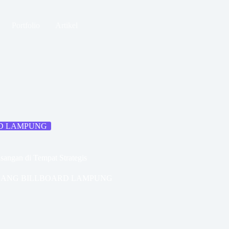
Portfolio
Artikel
RD LAMPUNG
angan di Tempat Strategis
SANG BILLBOARD LAMPUNG