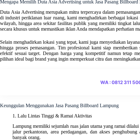
Mengapa Memilih Duta Asia Advertising untuk Jasa Pasang Billboar
Duta Asia Advertising merupakan mitra terpercaya dalam pemasanga
di industri periklanan luar ruang, kami menghadirkan berbagai lokasi s
wilayah, hingga area sekitar fasilitas publik yang memiliki tingkat lalu
secara khusus untuk memastikan iklan Anda mendapatkan perhatian ma
Selain menghadirkan lokasi yang tepat, kami juga menyediakan layanan t
hingga proses pemasangan. Tim profesional kami siap memberikan s
efektif sesuai target. Dengan harga yang kompetitif namun tetap m
pilihan ideal bagi brand yang ingin memperkuat citra dan meningkatka
WA : 0812 311 5
Keunggulan Menggunakan Jasa Pasang Billboard Lampung
1. Lalu Lintas Tinggi & Ramai Aktivitas
Lampung memiliki sejumlah ruas jalan utama yang ramai dilalui m
jalur perkantoran, area perdagangan, dan akses penghubung a
banyak orang.