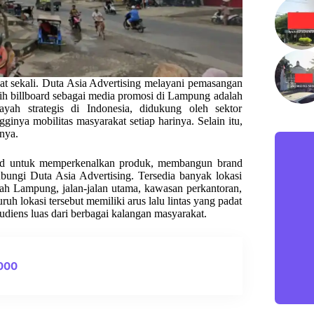
t sekali. Duta Asia Advertising melayani pemasangan
ilih billboard sebagai media promosi di Lampung adalah
yah strategis di Indonesia, didukung oleh sektor
ngginya mobilitas masyarakat setiap harinya. Selain itu,
rnya.
oard untuk memperkenalkan produk, membangun brand
bungi Duta Asia Advertising. Tersedia banyak lokasi
yah Lampung, jalan-jalan utama, kawasan perkantoran,
uh lokasi tersebut memiliki arus lalu lintas yang padat
audiens luas dari berbagai kalangan masyarakat.
0000