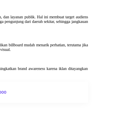
 dan layanan publik. Hal ini membuat target audiens
ga pengunjung dari daerah sekitar, sehingga jangkauan
n billboard mudah menarik perhatian, terutama jika
visual.
ningkatkan brand awareness karena iklan ditayangkan
0000