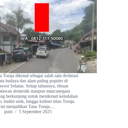
a Toraja dikenal sebagai salah satu destinasi
ata budaya dan alam paling populer di
awesi Selatan. Setiap tahunnya, ribuan
atawan domestik maupun mancanegara
ang berkunjung untuk menikmati keindahan
, tradisi unik, hingga kuliner khas Toraja.
 ini menjadikan Tana Toraja…
putri
5 September 2025