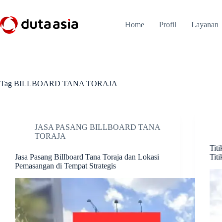
Skip
to
content
Home
Profil
Layanan
Tag
BILLBOARD TANA TORAJA
JASA PASANG BILLBOARD TANA
TORAJA
Tit
Jasa Pasang Billboard Tana Toraja dan Lokasi
Titi
Pemasangan di Tempat Strategis