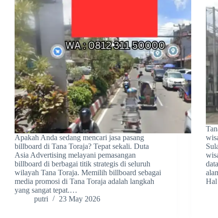
Tan
Apakah Anda sedang mencari jasa pasang
wis
billboard di Tana Toraja? Tepat sekali. Duta
Sul
Asia Advertising melayani pemasangan
wis
billboard di berbagai titik strategis di seluruh
dat
wilayah Tana Toraja. Memilih billboard sebagai
alam
media promosi di Tana Toraja adalah langkah
Hal
yang sangat tepat.…
putri
23 May 2026