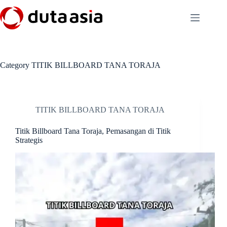
Skip
to
content
Category
TITIK BILLBOARD TANA TORAJA
TITIK BILLBOARD TANA TORAJA
Titik Billboard Tana Toraja, Pemasangan di Titik
Strategis