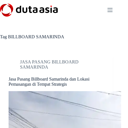
Skip
to
content
Tag
BILLBOARD SAMARINDA
JASA PASANG BILLBOARD
SAMARINDA
Jasa Pasang Billboard Samarinda dan Lokasi
Pemasangan di Tempat Strategis