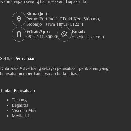
Kami dengan senang hati melayani Bapak / Ibu.
Sidoarjo: :
Perum Puri Indah ED 44 Kec. Sidoarjo,
Sidoarjo - Jawa Timur (61224)
WhatsApp :
Email:
0812-311-50000
cs@dutaasia.com
Sekilas Perusahaan
Duta Asia Advertising sebagai perusahaan periklanan yang
berusaha memberikan layanan berkualitas.
Tautan Perusahaan
Tentang
Legalitas
Visi dan Misi
Media Kit