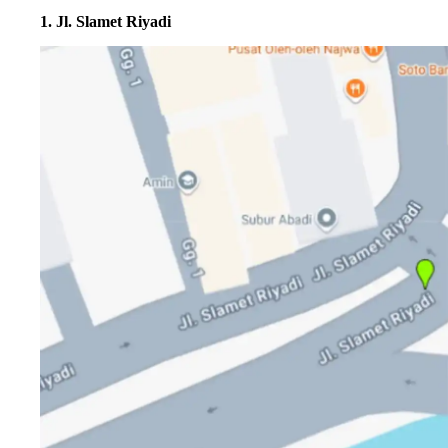
1. Jl. Slamet Riyadi