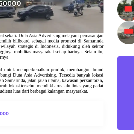
at sekali. Duta Asia Advertising melayani pemasangan
 Memilih billboard sebagai media promosi di Samarinda
ilayah strategis di Indonesia, didukung oleh sektor
ngginya mobilitas masyarakat setiap harinya. Selain itu,
rnya.
oard untuk memperkenalkan produk, membangun brand
bungi Duta Asia Advertising. Tersedia banyak lokasi
yah Samarinda, jalan-jalan utama, kawasan perkantoran,
uh lokasi tersebut memiliki arus lalu lintas yang padat
audiens luas dari berbagai kalangan masyarakat.
0000