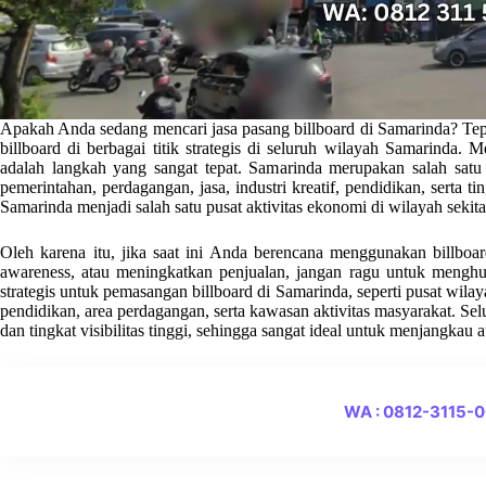
Apakah Anda sedang mencari jasa pasang billboard di Samarinda? Tep
billboard di berbagai titik strategis di seluruh wilayah Samarinda.
adalah langkah yang sangat tepat. Samarinda merupakan salah satu w
pemerintahan, perdagangan, jasa, industri kreatif, pendidikan, serta ti
Samarinda menjadi salah satu pusat aktivitas ekonomi di wilayah sekita
Oleh karena itu, jika saat ini Anda berencana menggunakan billb
awareness, atau meningkatkan penjualan, jangan ragu untuk menghu
strategis untuk pemasangan billboard di Samarinda, seperti pusat wila
pendidikan, area perdagangan, serta kawasan aktivitas masyarakat. Selur
dan tingkat visibilitas tinggi, sehingga sangat ideal untuk menjangkau 
WA : 0812-3115-