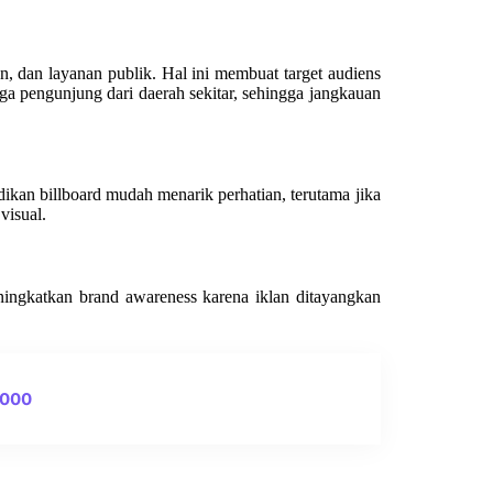
, dan layanan publik. Hal ini membuat target audiens
ga pengunjung dari daerah sekitar, sehingga jangkauan
an billboard mudah menarik perhatian, terutama jika
visual.
eningkatkan brand awareness karena iklan ditayangkan
0000