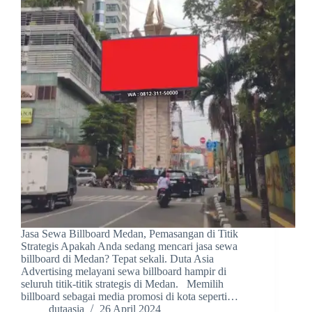
Jasa Sewa Billboard Medan, Pemasangan di Titik
Strategis Apakah Anda sedang mencari jasa sewa
billboard di Medan? Tepat sekali. Duta Asia
Advertising melayani sewa billboard hampir di
seluruh titik-titik strategis di Medan. Memilih
billboard sebagai media promosi di kota seperti…
dutaasia
26 April 2024