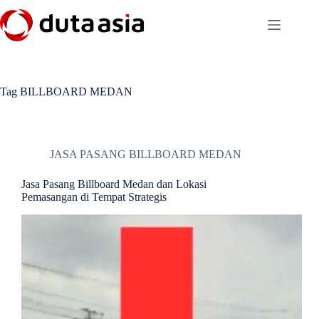
Skip
to
content
Tag
BILLBOARD MEDAN
JASA PASANG BILLBOARD MEDAN
Jasa Pasang Billboard Medan dan Lokasi
Pemasangan di Tempat Strategis