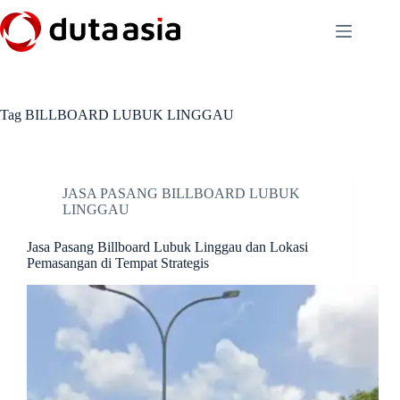
Skip
to
content
Tag
BILLBOARD LUBUK LINGGAU
JASA PASANG BILLBOARD LUBUK
LINGGAU
Jasa Pasang Billboard Lubuk Linggau dan Lokasi
Pemasangan di Tempat Strategis