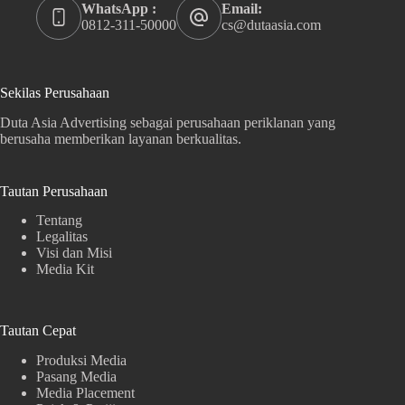
WhatsApp :
Email:
0812-311-50000
cs@dutaasia.com
Sekilas Perusahaan
Duta Asia Advertising sebagai perusahaan periklanan yang
berusaha memberikan layanan berkualitas.
Tautan Perusahaan
Tentang
Legalitas
Visi dan Misi
Media Kit
Tautan Cepat
Produksi Media
Pasang Media
Media Placement