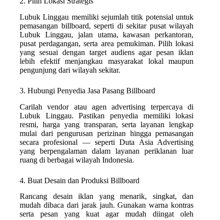
2. Pilih Lokasi Strategis
Lubuk Linggau memiliki sejumlah titik potensial untuk
pemasangan billboard, seperti di sekitar pusat wilayah
Lubuk Linggau, jalan utama, kawasan perkantoran,
pusat perdagangan, serta area pemukiman. Pilih lokasi
yang sesuai dengan target audiens agar pesan iklan
lebih efektif menjangkau masyarakat lokal maupun
pengunjung dari wilayah sekitar.
3. Hubungi Penyedia Jasa Pasang Billboard
Carilah vendor atau agen advertising terpercaya di
Lubuk Linggau. Pastikan penyedia memiliki lokasi
resmi, harga yang transparan, serta layanan lengkap
mulai dari pengurusan perizinan hingga pemasangan
secara profesional — seperti Duta Asia Advertising
yang berpengalaman dalam layanan periklanan luar
ruang di berbagai wilayah Indonesia.
4. Buat Desain dan Produksi Billboard
Rancang desain iklan yang menarik, singkat, dan
mudah dibaca dari jarak jauh. Gunakan warna kontras
serta pesan yang kuat agar mudah diingat oleh