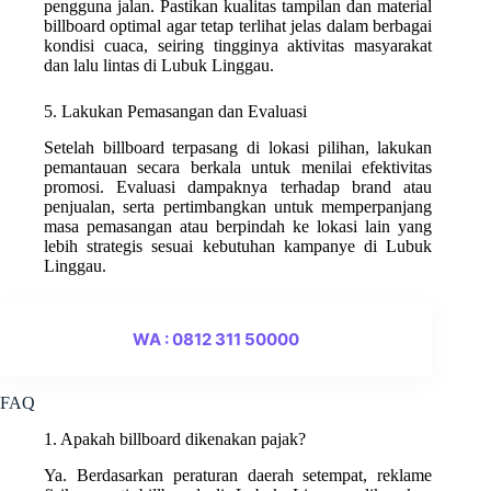
pengguna jalan. Pastikan kualitas tampilan dan material
billboard optimal agar tetap terlihat jelas dalam berbagai
kondisi cuaca, seiring tingginya aktivitas masyarakat
dan lalu lintas di Lubuk Linggau.
5. Lakukan Pemasangan dan Evaluasi
Setelah billboard terpasang di lokasi pilihan, lakukan
pemantauan secara berkala untuk menilai efektivitas
promosi. Evaluasi dampaknya terhadap brand atau
penjualan, serta pertimbangkan untuk memperpanjang
masa pemasangan atau berpindah ke lokasi lain yang
lebih strategis sesuai kebutuhan kampanye di Lubuk
Linggau.
WA : 0812 311 50000
FAQ
1. Apakah billboard dikenakan pajak?
Ya. Berdasarkan peraturan daerah setempat, reklame