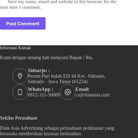
Save my name, email and website in this browser for the
next time I comment.
Post Comment
Informasi Kontak
Kami dengan senang hati melayani Bapak / Ibu.
Sidoarjo: :
Perum Puri Indah ED 44 Kec. Sidoarjo,
Sidoarjo - Jawa Timur (61224)
WhatsApp :
Email:
0812-311-50000
cs@dutaasia.com
Sekilas Perusahaan
Duta Asia Advertising sebagai perusahaan periklanan yang
berusaha memberikan layanan berkualitas.