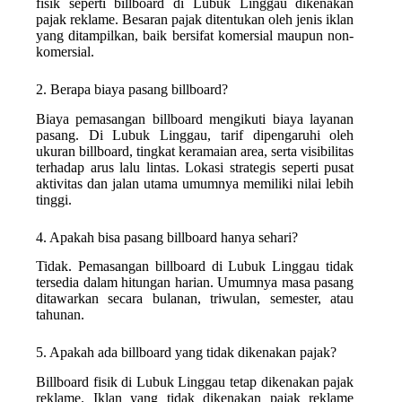
fisik seperti billboard di Lubuk Linggau dikenakan
pajak reklame. Besaran pajak ditentukan oleh jenis iklan
yang ditampilkan, baik bersifat komersial maupun non-
komersial.
2. Berapa biaya pasang billboard?
Biaya pemasangan billboard mengikuti biaya layanan
pasang. Di Lubuk Linggau, tarif dipengaruhi oleh
ukuran billboard, tingkat keramaian area, serta visibilitas
terhadap arus lalu lintas. Lokasi strategis seperti pusat
aktivitas dan jalan utama umumnya memiliki nilai lebih
tinggi.
4. Apakah bisa pasang billboard hanya sehari?
Tidak. Pemasangan billboard di Lubuk Linggau tidak
tersedia dalam hitungan harian. Umumnya masa pasang
ditawarkan secara bulanan, triwulan, semester, atau
tahunan.
5. Apakah ada billboard yang tidak dikenakan pajak?
Billboard fisik di Lubuk Linggau tetap dikenakan pajak
reklame. Iklan yang tidak dikenakan pajak reklame