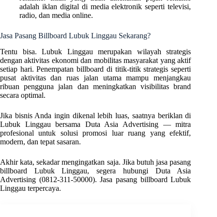
adalah iklan digital di media elektronik seperti televisi,
radio, dan media online.
Jasa Pasang Billboard Lubuk Linggau Sekarang?
Tentu bisa. Lubuk Linggau merupakan wilayah strategis
dengan aktivitas ekonomi dan mobilitas masyarakat yang aktif
setiap hari. Penempatan billboard di titik-titik strategis seperti
pusat aktivitas dan ruas jalan utama mampu menjangkau
ribuan pengguna jalan dan meningkatkan visibilitas brand
secara optimal.
Jika bisnis Anda ingin dikenal lebih luas, saatnya beriklan di
Lubuk Linggau bersama Duta Asia Advertising — mitra
profesional untuk solusi promosi luar ruang yang efektif,
modern, dan tepat sasaran.
Akhir kata, sekadar mengingatkan saja. Jika butuh jasa pasang
billboard Lubuk Linggau, segera hubungi Duta Asia
Advertising (0812-311-50000). Jasa pasang billboard Lubuk
Linggau terpercaya.