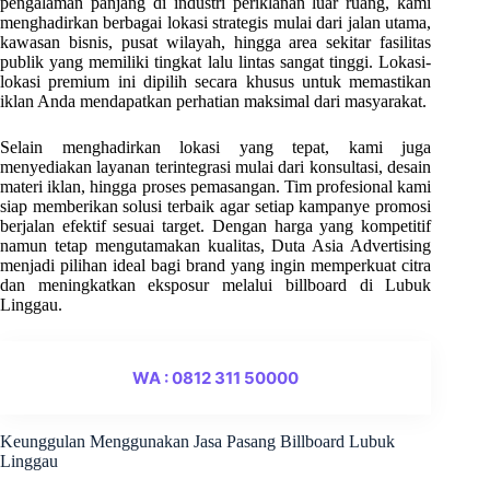
pengalaman panjang di industri periklanan luar ruang, kami
menghadirkan berbagai lokasi strategis mulai dari jalan utama,
kawasan bisnis, pusat wilayah, hingga area sekitar fasilitas
publik yang memiliki tingkat lalu lintas sangat tinggi. Lokasi-
lokasi premium ini dipilih secara khusus untuk memastikan
iklan Anda mendapatkan perhatian maksimal dari masyarakat.
Selain menghadirkan lokasi yang tepat, kami juga
menyediakan layanan terintegrasi mulai dari konsultasi, desain
materi iklan, hingga proses pemasangan. Tim profesional kami
siap memberikan solusi terbaik agar setiap kampanye promosi
berjalan efektif sesuai target. Dengan harga yang kompetitif
namun tetap mengutamakan kualitas, Duta Asia Advertising
menjadi pilihan ideal bagi brand yang ingin memperkuat citra
dan meningkatkan eksposur melalui billboard di Lubuk
Linggau.
WA : 0812 311 50000
Keunggulan Menggunakan Jasa Pasang Billboard Lubuk
Linggau