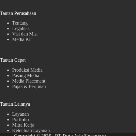
Tautan Perusahaan
Tentang
Legalitas
Visi dan Misi
Media Kit
Tautan Cepat
Produksi Media
Pasang Media
Media Placement
Pajak & Perijinan
Tautan Lainnya
Layanan
Portfolio
Mitra Kerja
Ketentuan Layanan
Copyright © 2026 - PT Duta Asia Nusantara