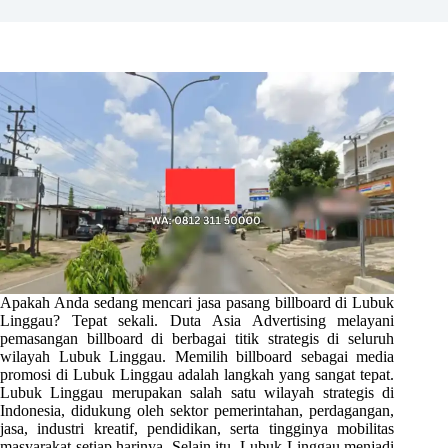
Apakah Anda sedang mencari jasa pasang billboard di Lubuk
Linggau? Tepat sekali. Duta Asia Advertising melayani
pemasangan billboard di berbagai titik strategis di seluruh
wilayah Lubuk Linggau. Memilih billboard sebagai media
promosi di Lubuk Linggau adalah langkah yang sangat tepat.
Lubuk Linggau merupakan salah satu wilayah strategis di
Indonesia, didukung oleh sektor pemerintahan, perdagangan,
jasa, industri kreatif, pendidikan, serta tingginya mobilitas
masyarakat setiap harinya. Selain itu, Lubuk Linggau menjadi