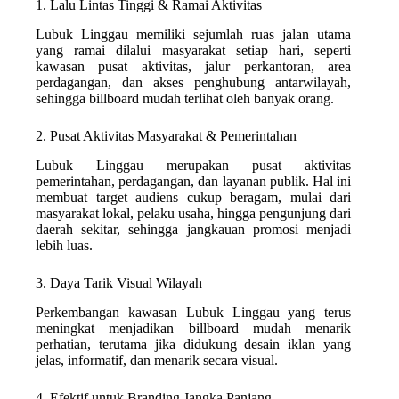
1. Lalu Lintas Tinggi & Ramai Aktivitas
Lubuk Linggau memiliki sejumlah ruas jalan utama
yang ramai dilalui masyarakat setiap hari, seperti
kawasan pusat aktivitas, jalur perkantoran, area
perdagangan, dan akses penghubung antarwilayah,
sehingga billboard mudah terlihat oleh banyak orang.
2. Pusat Aktivitas Masyarakat & Pemerintahan
Lubuk Linggau merupakan pusat aktivitas
pemerintahan, perdagangan, dan layanan publik. Hal ini
membuat target audiens cukup beragam, mulai dari
masyarakat lokal, pelaku usaha, hingga pengunjung dari
daerah sekitar, sehingga jangkauan promosi menjadi
lebih luas.
3. Daya Tarik Visual Wilayah
Perkembangan kawasan Lubuk Linggau yang terus
meningkat menjadikan billboard mudah menarik
perhatian, terutama jika didukung desain iklan yang
jelas, informatif, dan menarik secara visual.
4. Efektif untuk Branding Jangka Panjang