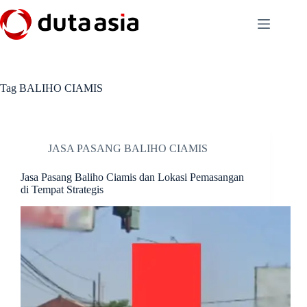
Skip
to
content
Tag
BALIHO CIAMIS
JASA PASANG BALIHO CIAMIS
Jasa Pasang Baliho Ciamis dan Lokasi Pemasangan
di Tempat Strategis