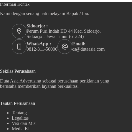
Informasi Kontak
Kami dengan senang hati melayani Bapak / Ibu.
Sidoarjo: :
Perum Puri Indah ED 44 Kec. Sidoarjo,
Sidoarjo - Jawa Timur (61224)
WhatsApp :
Email:
0812-311-50000
cs@dutaasia.com
Sekilas Perusahaan
Duta Asia Advertising sebagai perusahaan periklanan yang
berusaha memberikan layanan berkualitas.
Tautan Perusahaan
Tentang
Legalitas
Visi dan Misi
Media Kit