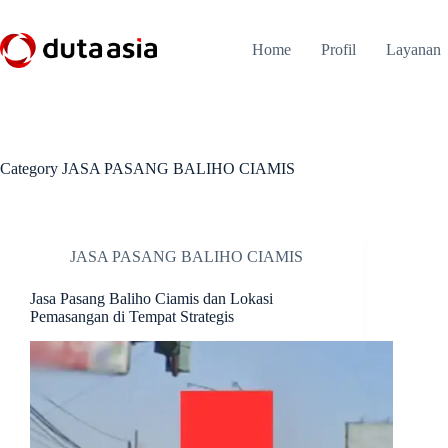
Skip
to
content
Home
Profil
Layanan
Category
JASA PASANG BALIHO CIAMIS
JASA PASANG BALIHO CIAMIS
Jasa Pasang Baliho Ciamis dan Lokasi
Pemasangan di Tempat Strategis