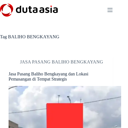
Skip
to
content
Tag
BALIHO BENGKAYANG
JASA PASANG BALIHO BENGKAYANG
Jasa Pasang Baliho Bengkayang dan Lokasi
Pemasangan di Tempat Strategis