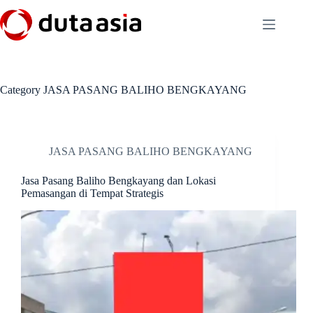
Skip
to
content
Category
JASA PASANG BALIHO BENGKAYANG
JASA PASANG BALIHO BENGKAYANG
Jasa Pasang Baliho Bengkayang dan Lokasi
Pemasangan di Tempat Strategis