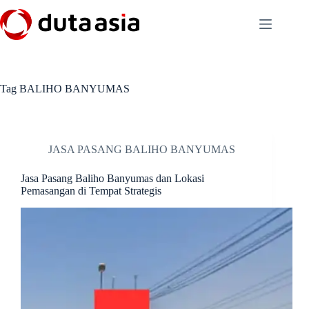
Skip
to
content
Tag
BALIHO BANYUMAS
JASA PASANG BALIHO BANYUMAS
Jasa Pasang Baliho Banyumas dan Lokasi
Pemasangan di Tempat Strategis