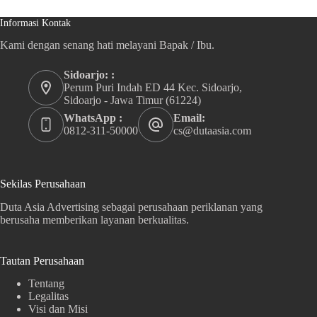
Informasi Kontak
Kami dengan senang hati melayani Bapak / Ibu.
Sidoarjo: :
Perum Puri Indah ED 44 Kec. Sidoarjo,
Sidoarjo - Jawa Timur (61224)
WhatsApp :
Email:
0812-311-50000
cs@dutaasia.com
Sekilas Perusahaan
Duta Asia Advertising sebagai perusahaan periklanan yang
berusaha memberikan layanan berkualitas.
Tautan Perusahaan
Tentang
Legalitas
Visi dan Misi