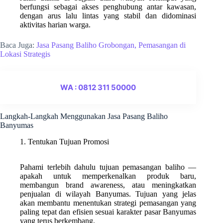
berfungsi sebagai akses penghubung antar kawasan,
dengan arus lalu lintas yang stabil dan didominasi
aktivitas harian warga.
Baca Juga:
Jasa Pasang Baliho Grobongan, Pemasangan di
Lokasi Strategis
WA : 0812 311 50000
Langkah-Langkah Menggunakan Jasa Pasang Baliho
Banyumas
1. Tentukan Tujuan Promosi
Pahami terlebih dahulu tujuan pemasangan baliho —
apakah untuk memperkenalkan produk baru,
membangun brand awareness, atau meningkatkan
penjualan di wilayah Banyumas. Tujuan yang jelas
akan membantu menentukan strategi pemasangan yang
paling tepat dan efisien sesuai karakter pasar Banyumas
yang terus berkembang.