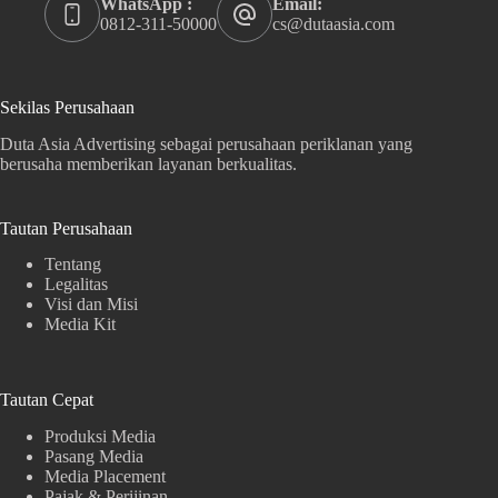
WhatsApp :
Email:
0812-311-50000
cs@dutaasia.com
Sekilas Perusahaan
Duta Asia Advertising sebagai perusahaan periklanan yang
berusaha memberikan layanan berkualitas.
Tautan Perusahaan
Tentang
Legalitas
Visi dan Misi
Media Kit
Tautan Cepat
Produksi Media
Pasang Media
Media Placement
Pajak & Perijinan