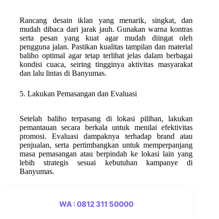
Rancang desain iklan yang menarik, singkat, dan
mudah dibaca dari jarak jauh. Gunakan warna kontras
serta pesan yang kuat agar mudah diingat oleh
pengguna jalan. Pastikan kualitas tampilan dan material
baliho optimal agar tetap terlihat jelas dalam berbagai
kondisi cuaca, seiring tingginya aktivitas masyarakat
dan lalu lintas di Banyumas.
5. Lakukan Pemasangan dan Evaluasi
Setelah baliho terpasang di lokasi pilihan, lakukan
pemantauan secara berkala untuk menilai efektivitas
promosi. Evaluasi dampaknya terhadap brand atau
penjualan, serta pertimbangkan untuk memperpanjang
masa pemasangan atau berpindah ke lokasi lain yang
lebih strategis sesuai kebutuhan kampanye di
Banyumas.
WA : 0812 311 50000