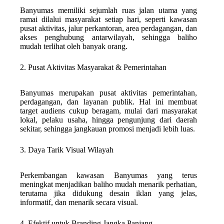
Banyumas memiliki sejumlah ruas jalan utama yang
ramai dilalui masyarakat setiap hari, seperti kawasan
pusat aktivitas, jalur perkantoran, area perdagangan, dan
akses penghubung antarwilayah, sehingga baliho
mudah terlihat oleh banyak orang.
2. Pusat Aktivitas Masyarakat & Pemerintahan
Banyumas merupakan pusat aktivitas pemerintahan,
perdagangan, dan layanan publik. Hal ini membuat
target audiens cukup beragam, mulai dari masyarakat
lokal, pelaku usaha, hingga pengunjung dari daerah
sekitar, sehingga jangkauan promosi menjadi lebih luas.
3. Daya Tarik Visual Wilayah
Perkembangan kawasan Banyumas yang terus
meningkat menjadikan baliho mudah menarik perhatian,
terutama jika didukung desain iklan yang jelas,
informatif, dan menarik secara visual.
4. Efektif untuk Branding Jangka Panjang