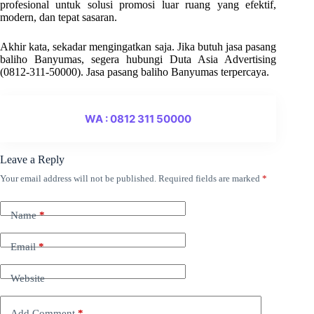
profesional untuk solusi promosi luar ruang yang efektif,
modern, dan tepat sasaran.
Akhir kata, sekadar mengingatkan saja. Jika butuh jasa pasang
baliho Banyumas, segera hubungi Duta Asia Advertising
(0812-311-50000). Jasa pasang baliho Banyumas terpercaya.
WA : 0812 311 50000
Leave a Reply
Your email address will not be published.
Required fields are marked
*
Name
*
Email
*
Website
Add Comment
*