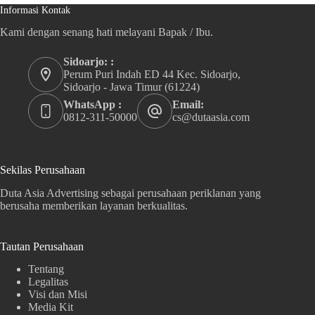
Informasi Kontak
Kami dengan senang hati melayani Bapak / Ibu.
Sidoarjo: :
Perum Puri Indah ED 44 Kec. Sidoarjo,
Sidoarjo - Jawa Timur (61224)
WhatsApp :
Email:
0812-311-50000
cs@dutaasia.com
Sekilas Perusahaan
Duta Asia Advertising sebagai perusahaan periklanan yang
berusaha memberikan layanan berkualitas.
Tautan Perusahaan
Tentang
Legalitas
Visi dan Misi
Media Kit