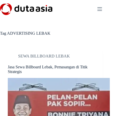
Skip
to
content
Tag
ADVERTISING LEBAK
SEWA BILLBOARD LEBAK
Jasa Sewa Billboard Lebak, Pemasangan di Titik
Strategis