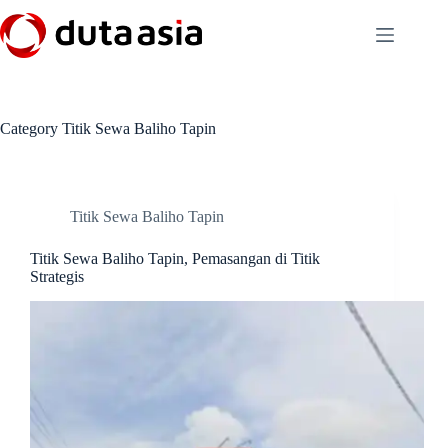
Skip
to
content
Category
Titik Sewa Baliho Tapin
Titik Sewa Baliho Tapin
Titik Sewa Baliho Tapin, Pemasangan di Titik
Strategis