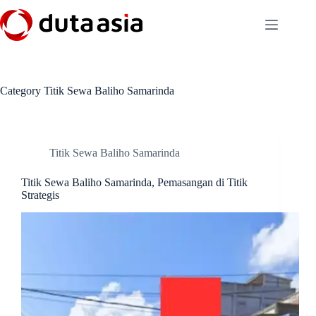
Skip
to
content
Category
Titik Sewa Baliho Samarinda
Titik Sewa Baliho Samarinda
Titik Sewa Baliho Samarinda, Pemasangan di Titik
Strategis