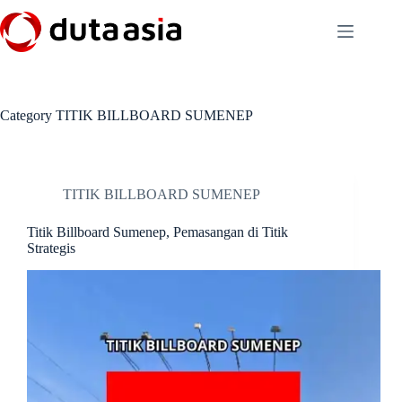
Skip
to
content
Category
TITIK BILLBOARD SUMENEP
TITIK BILLBOARD SUMENEP
Titik Billboard Sumenep, Pemasangan di Titik
Strategis