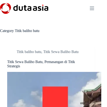
Skip
to
content
Category
Titik baliho batu
Titik baliho batu
,
Titik Sewa Baliho Batu
Titik Sewa Baliho Batu, Pemasangan di Titik
Strategis