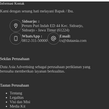
Informasi Kontak
Kami dengan senang hati melayani Bapak / Ibu.
Sidoarjo: :
Perum Puri Indah ED 44 Kec. Sidoarjo,
Sidoarjo - Jawa Timur (61224)
WhatsApp :
Email:
0812-311-50000
cs@dutaasia.com
Sekilas Perusahaan
Duta Asia Advertising sebagai perusahaan periklanan yang
berusaha memberikan layanan berkualitas.
Tautan Perusahaan
Tentang
Legalitas
Visi dan Misi
Media Kit