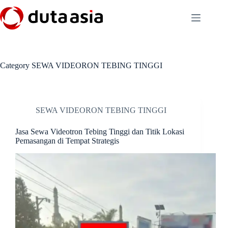
Skip
to
content
Category
SEWA VIDEORON TEBING TINGGI
SEWA VIDEORON TEBING TINGGI
Jasa Sewa Videotron Tebing Tinggi dan Titik Lokasi
Pemasangan di Tempat Strategis