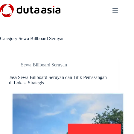
Skip
to
content
Category
Sewa Billboard Seruyan
Sewa Billboard Seruyan
Jasa Sewa Billboard Seruyan dan Titik Pemasangan
di Lokasi Strategis