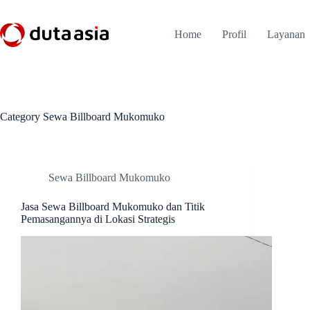
Skip
to
content
Home
Profil
Layanan
Category
Sewa Billboard Mukomuko
Sewa Billboard Mukomuko
Jasa Sewa Billboard Mukomuko dan Titik
Pemasangannya di Lokasi Strategis