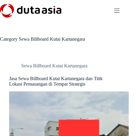
Skip
to
content
Category
Sewa Billboard Kutai Kartanegara
Sewa Billboard Kutai Kartanegara
Jasa Sewa Billboard Kutai Kartanegara dan Titik
Lokasi Pemasangan di Tempat Strategis