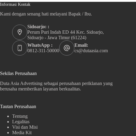
Informasi Kontak
Kami dengan senang hati melayani Bapak / Ibu.
Sidoarjo: :
Perum Puri Indah ED 44 Kec. Sidoarjo,
Sidoarjo - Jawa Timur (61224)
WhatsApp :
Email:
0812-311-50000
cs@dutaasia.com
Sekilas Perusahaan
Duta Asia Advertising sebagai perusahaan periklanan yang
berusaha memberikan layanan berkualitas.
Tautan Perusahaan
Tentang
Legalitas
Visi dan Misi
Media Kit