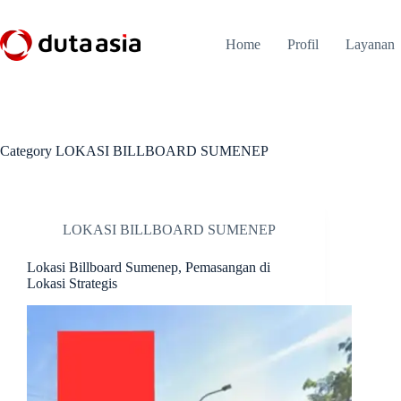
Skip
to
content
Home
Profil
Layanan
Category
LOKASI BILLBOARD SUMENEP
LOKASI BILLBOARD SUMENEP
Lokasi Billboard Sumenep, Pemasangan di
Lokasi Strategis