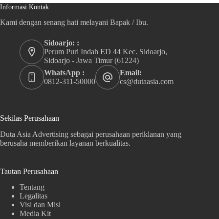
Informasi Kontak
Kami dengan senang hati melayani Bapak / Ibu.
Sidoarjo: :
Perum Puri Indah ED 44 Kec. Sidoarjo,
Sidoarjo - Jawa Timur (61224)
WhatsApp :
Email:
0812-311-50000
cs@dutaasia.com
Sekilas Perusahaan
Duta Asia Advertising sebagai perusahaan periklanan yang
berusaha memberikan layanan berkualitas.
Tautan Perusahaan
Tentang
Legalitas
Visi dan Misi
Media Kit