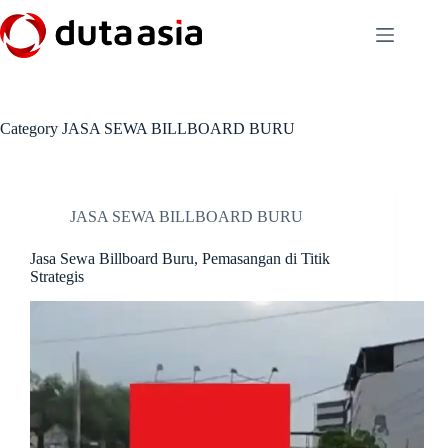
Skip
to
content
Category
JASA SEWA BILLBOARD BURU
JASA SEWA BILLBOARD BURU
Jasa Sewa Billboard Buru, Pemasangan di Titik
Strategis