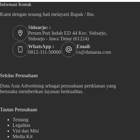
Informasi Kontak
Kami dengan senang hati melayani Bapak / Ibu.
Sidoarjo: :
Perum Puri Indah ED 44 Kec. Sidoarjo,
Sidoarjo - Jawa Timur (61224)
WhatsApp :
Email:
0812-311-50000
cs@dutaasia.com
Sekilas Perusahaan
Duta Asia Advertising sebagai perusahaan periklanan yang
berusaha memberikan layanan berkualitas.
Tautan Perusahaan
Tentang
Legalitas
Visi dan Misi
Media Kit