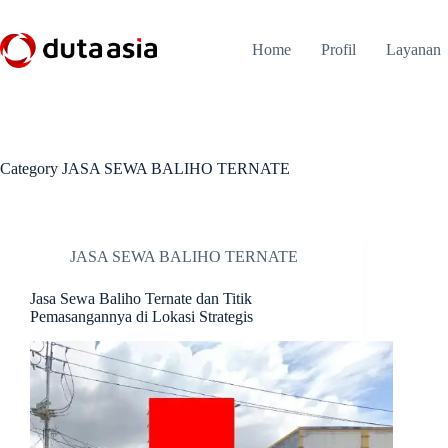
Skip
to
content
Home
Profil
Layanan
Category
JASA SEWA BALIHO TERNATE
JASA SEWA BALIHO TERNATE
Jasa Sewa Baliho Ternate dan Titik
Pemasangannya di Lokasi Strategis