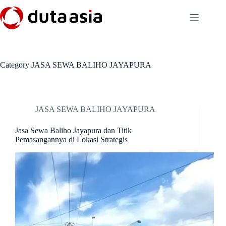
Skip
to
content
Category
JASA SEWA BALIHO JAYAPURA
JASA SEWA BALIHO JAYAPURA
Jasa Sewa Baliho Jayapura dan Titik
Pemasangannya di Lokasi Strategis